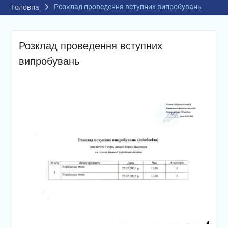
Розклад проведення вступних випробувань
Головна
Розклад проведення вступних
випробувань