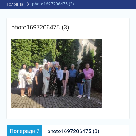
photo1697206475 (3)
Головна
photo1697206475 (3)
Навігація
Попередній
Попередній
photo1697206475 (3)
записів
запис: