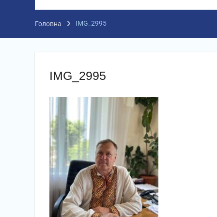
IMG_2995
Головна
IMG_2995