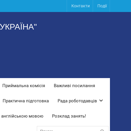
Контакти
Події
УКРАЇНА"
Приймальна комісія
Важливі посилання
Практична підготовка
Рада роботодавців
 англійською мовою
Розклад занять!
Пошук: