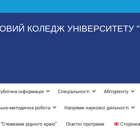
ОВИЙ КОЛЕДЖ УНІВЕРСИТЕТУ "
ублічна інформація
Спеціальності
Абітурієнту
ьно-методична робота
Напрями наукової дяльності
“Стежками рідного краю”
Освітні програми
Сторінка