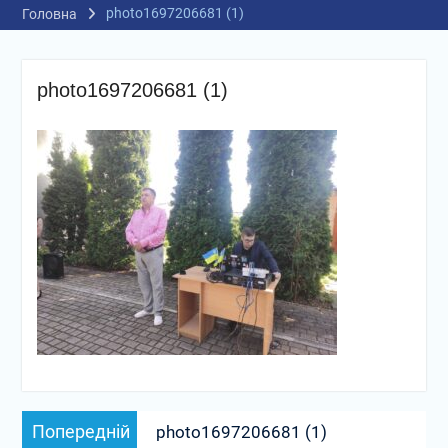
photo1697206681 (1)
Головна
photo1697206681 (1)
Навігація
Попередній
Попередній
photo1697206681 (1)
записів
запис: